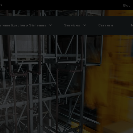
ts
Blog
utomatización y Sistemas
Services
Carrera