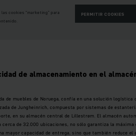
e las cookies “marketing” para
PERMITIR COOKIES
ontenido.
idad de almacenamiento en el almacé
da de muebles de Noruega, confía en una solución logística 
zada de Jungheinrich, compuesta por sistemas de estanterí
orte, en su almacén central de Lillestrøm. El almacén autom
 cerca de 32.000 ubicaciones, no sólo garantiza la máxima
a mayor capacidad de entrega, sino que también reduce el 