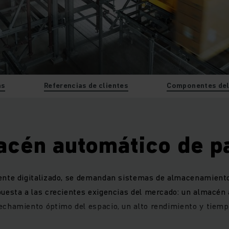
as
Referencias de clientes
Componentes del
cén automático de p
nte digitalizado, se demandan sistemas de almacenamiento
puesta a las crecientes exigencias del mercado: un almacén
echamiento óptimo del espacio, un alto rendimiento y tiemp