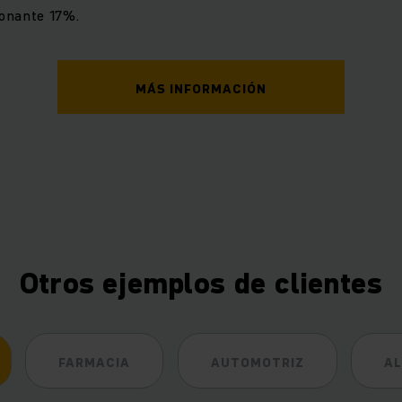
onante 17%.
MÁS INFORMACIÓN
Otros ejemplos de clientes
FARMACIA
AUTOMOTRIZ
AL