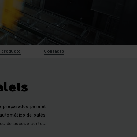
 producto
Contacto
alets
 preparados para el
 automático de palés
os de acceso cortos.