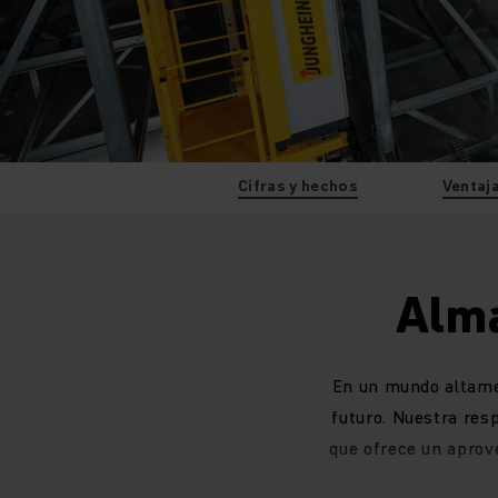
Cifras y hechos
Ventaj
Alma
En un mundo altame
futuro. Nuestra res
que ofrece un aprov