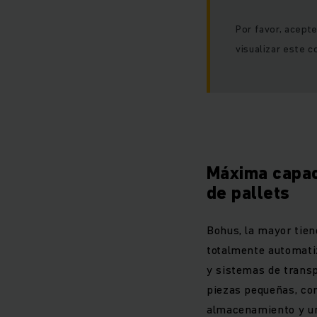
Por favor, acept
visualizar este c
Máxima capac
de pallets
Bohus, la mayor tien
totalmente automati
y sistemas de transp
piezas pequeñas, con
almacenamiento y un