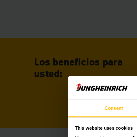
Los beneficios para
usted:
Consent
This website uses cookies