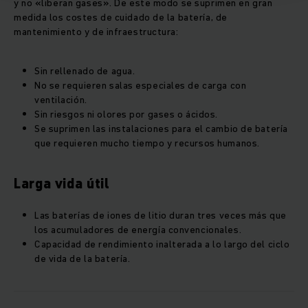
y no «liberan gases». De este modo se suprimen en gran
medida los costes de cuidado de la batería, de
mantenimiento y de infraestructura:
Sin rellenado de agua.
No se requieren salas especiales de carga con
ventilación.
Sin riesgos ni olores por gases o ácidos.
Se suprimen las instalaciones para el cambio de batería
que requieren mucho tiempo y recursos humanos.
Larga vida útil
Las baterías de iones de litio duran tres veces más que
los acumuladores de energía convencionales.
Capacidad de rendimiento inalterada a lo largo del ciclo
de vida de la batería.