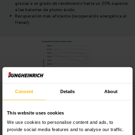
gracias a un grado de rendimiento hasta un 20% superior
a las baterías de plomo-ácido.
Recuperación más eficiente (recuperación energética al
frenar).
Consent
Details
About
Alta disponibilidad de los montacargas
Cargas rápidas e intermedias durante pausas o tiempos
This website uses cookies
de parada para una disponibilidad 24/7 de los
montacargas y gran flexibilidad en el día a día del
We use cookies to personalise content and ads, to
almacén.
provide social media features and to analyse our traffic.