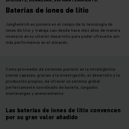
EFICIENTE, DURADERA, SIN MANTENIMIENTO.
Baterías de iones de litio
Jungheinrich es pionera en el campo de la tecnología de
iones de litio y trabaja casi desde hace diez años de manera
intensiva en su ulterior desarrollo para poder ofrecerle aún
más performancia en el almacén.
Como proveedor de sistemas puntero en la intralogística
somos capaces, gracias a la investigación, el desarrollo y la
producción propios, de ofrecer un sistema global
perfectamente coordinado de batería, cargador,
montacargas y asesoramiento.
Las baterías de iones de litio convencen
por su gran valor añadido