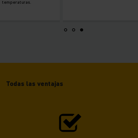
eraturas.
Todas las ventajas