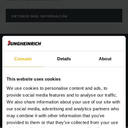
OBTENER MÁS INFORMACIÓN
Integración perfecta en su estructura
informática
Consent
Details
About
This website uses cookies
We use cookies to personalise content and ads, to
provide social media features and to analyse our traffic.
We also share information about your use of our site with
our social media, advertising and analytics partners who
may combine it with other information that you’ve
provided to them or that they’ve collected from your use