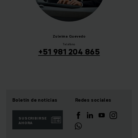
Zuleima
Quevedo
Teléfono
+51 981 204 865
Boletín de noticias
Redes sociales
SUSCRIBIRSE
AHORA