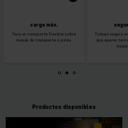
carga máx.
segu
Para un transporte flexible sobre
Trabajo seguro e
mesas de transporte o palés.
que operan tant
maqui
Productos disponibles