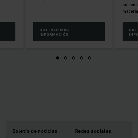
automat
materia
OBTENER MÁS
OBT
INFORMACIÓN
INF
Boletín de noticias
Redes sociales