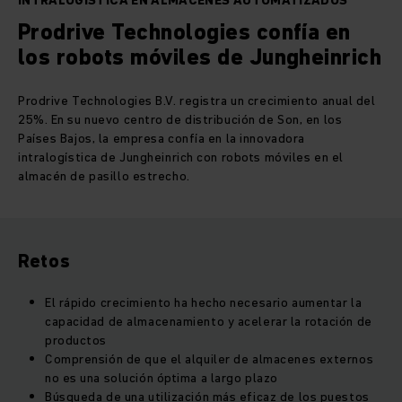
INTRALOGÍSTICA EN ALMACENES AUTOMATIZADOS
Prodrive Technologies confía en
los robots móviles de Jungheinrich
Prodrive Technologies B.V. registra un crecimiento anual del
25%. En su nuevo centro de distribución de Son, en los
Países Bajos, la empresa confía en la innovadora
intralogística de Jungheinrich con robots móviles en el
almacén de pasillo estrecho.
Retos
El rápido crecimiento ha hecho necesario aumentar la
capacidad de almacenamiento y acelerar la rotación de
productos
Comprensión de que el alquiler de almacenes externos
no es una solución óptima a largo plazo
Búsqueda de una utilización más eficaz de los puestos