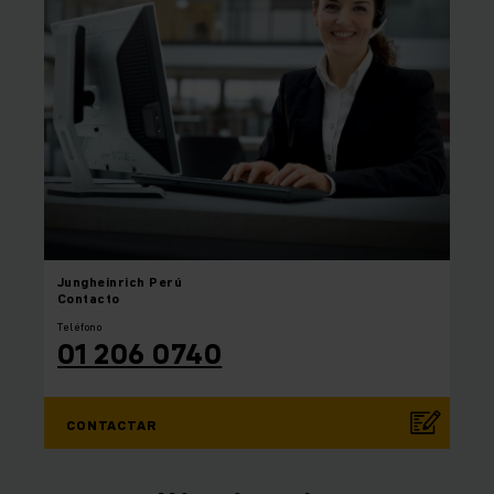
Jungheinrich
Perú
Contacto
Teléfono
01 206 0740
CONTACTAR