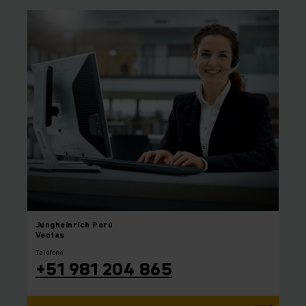
Jungheinrich
Perú
Ventas
Teléfono
+51 981 204 865