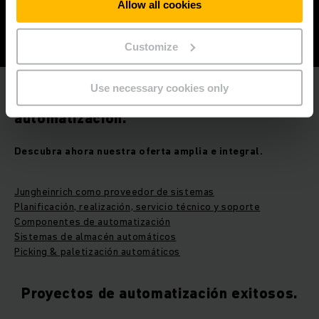
Allow all cookies
Customize
Use necessary cookies only
Más detalles acerca de la
automatización.
Descubra ahora nuestra oferta amplia e integral.
Jungheinrich como proveedor de sistemas
Planificación, realización, servicio técnico y soporte
Componentes de automatización
Sistemas de almacén automáticos
Picking & paletización automáticos
Proyectos de automatización exitosos.