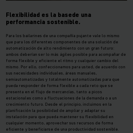
Flexibilidad es la basede una
performancia sostenible.
Para los bailarines de una compañía pujante vale lo mismo
que para los diferentes componentes de una solución de
automatización de alto rendimiento con un gran futuro:
ambos deberían ser lo más ágiles posible para acompañar de
forma flexible y eficiente el ritmo y cualquier cambio del
mismo. Por ello, confeccionamos para usted, de acuerdo con
sus necesidades individuales, áreas manuales,
semiautomatizadas y totalmente automatizadas para que
pueda responder de forma flexible a cada reto que se
presenta en el flujo de mercancías, tanto a picos
estacionales como a fluctuaciones de la demanda o a un
crecimiento futuro. Desde el principio, incluimos en la
planificación la posibilidad de ampliar y adaptar su
instalación para que pueda mantener su flexibilidad en
cualquier momento, aprovechar sus recursos de forma
eficiente y beneficiarse de una productividad sostenible.