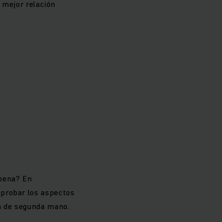
a mejor relación
pena? En
mprobar los aspectos
ra de segunda mano.