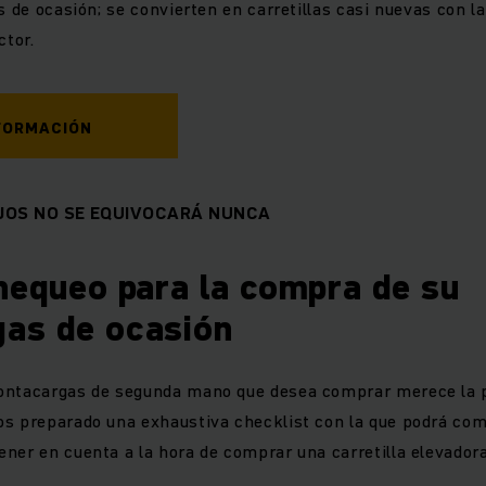
s de ocasión; se convierten en carretillas casi nuevas con l
ctor.
FORMACIÓN
JOS NO SE EQUIVOCARÁ NUNCA
chequeo para la compra de su
as de ocasión
ontacargas de segunda mano que desea comprar merece la 
os preparado una exhaustiva checklist con la que podrá co
ner en cuenta a la hora de comprar una carretilla elevado