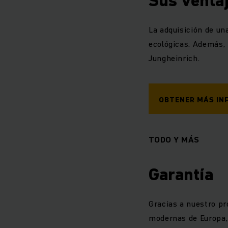
Sus venta
La adquisición de u
ecológicas. Además, 
Jungheinrich.
OBTENER MÁS IN
TODO Y MÁS
Garantía
Gracias a nuestro pr
modernas de Europa,