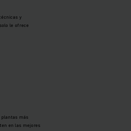
técnicas y
solo le ofrece
s plantas más
ten en las mejores