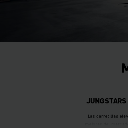
JUNGSTARS d
Las carretillas e
mejores del mercado