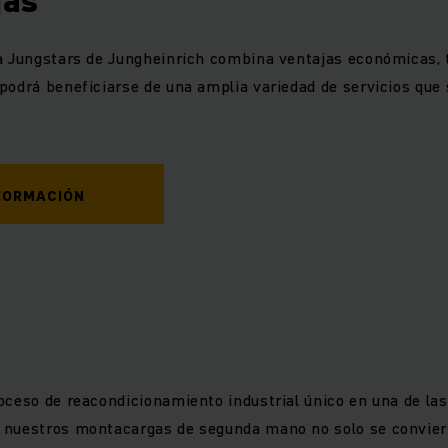
jas
na Jungstars de Jungheinrich combina ventajas económicas, 
podrá beneficiarse de una amplia variedad de servicios que 
FORMACIÓN
oceso de reacondicionamiento industrial único en una de la
 nuestros montacargas de segunda mano no solo se convier