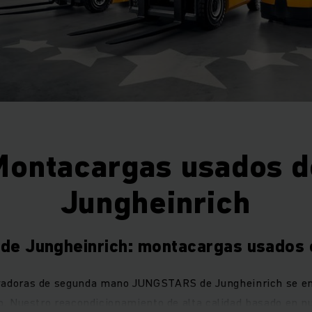
Montacargas usados d
Jungheinrich
e Jungheinrich: montacargas usados
levadoras de segunda mano JUNGSTARS de Jungheinrich se en
. Nuestro reacondicionamiento de alta calidad basado en nu