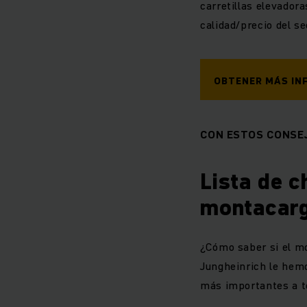
carretillas elevadora
calidad/precio del se
OBTENER MÁS IN
CON ESTOS CONSE
Lista de 
montacarg
¿Cómo saber si el m
Jungheinrich le hem
más importantes a te