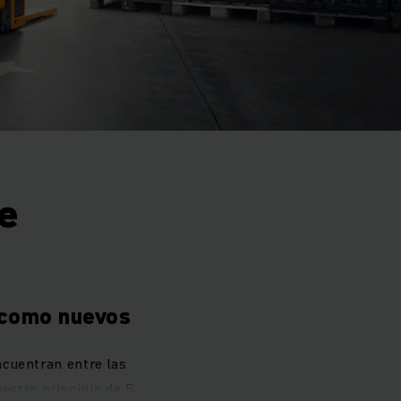
e
 como nuevos
cuentran entre las
estro principio de 5