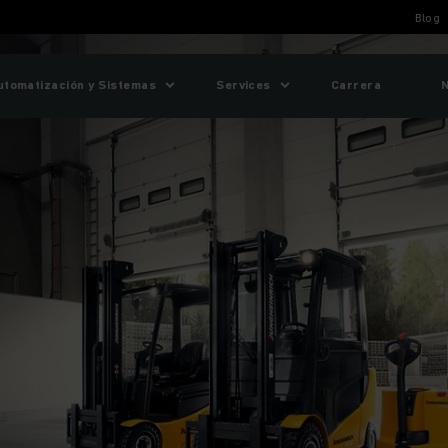
Blog
utomatización y Sistemas
Services
Carrera