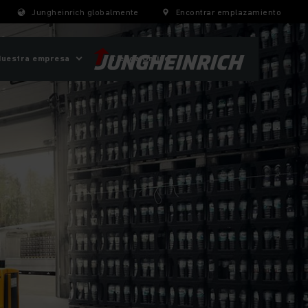
Jungheinrich globalmente
Encontrar emplazamiento
Nuestra empresa
Tienda Online