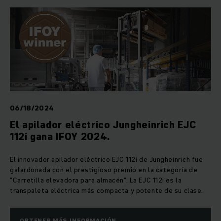
06/18/2024
El apilador eléctrico Jungheinrich EJC
112i gana IFOY 2024.
El innovador apilador eléctrico EJC 112i de Jungheinrich fue
galardonada con el prestigioso premio en la categoría de
"Carretilla elevadora para almacén". La EJC 112i es la
transpaleta eléctrica más compacta y potente de su clase.
OBTENER MÁS INFORMACIÓN