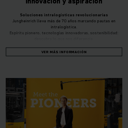
Innovación y aspiración
Soluciones intralogísticas revolucionarias
Jungheinrich lleva más de 70 años marcando pautas en
intralogística.
Espíritu pionero, tecnologías innovadoras, sostenibilidad:
descubra lo que nos diferencia.
VER MÁS INFORMACIÓN