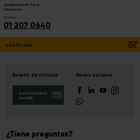
Jungheinrich
Perú
Contacto
Teléfono
01 207 0640
CONTACTAR
Boletín de noticias
Redes sociales
SUSCRIBIRSE
AHORA
¿Tiene preguntas?