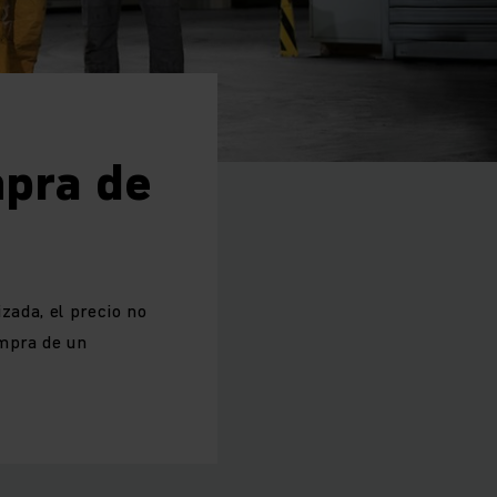
mpra de
zada, el precio no
ompra de un