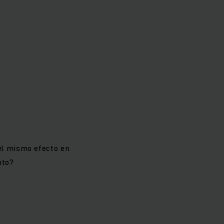
el mismo efecto en
nto?