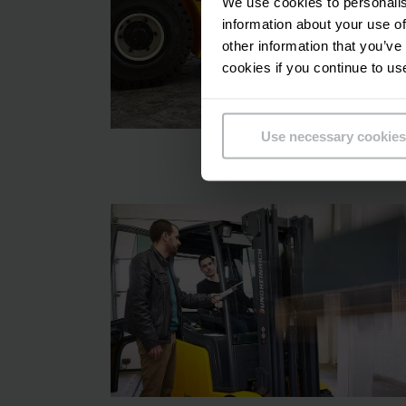
We use cookies to personalis
information about your use of
other information that you’ve
cookies if you continue to us
Use necessary cookies