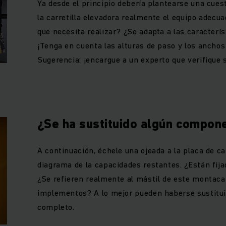
Ya desde el principio debería plantearse una cues
la carretilla elevadora realmente el equipo adecua
que necesita realizar? ¿Se adapta a las caracterís
¡Tenga en cuenta las alturas de paso y los anchos 
Sugerencia: ¡encargue a un experto que verifique 
¿Se ha sustituido algún compon
A continuación, échele una ojeada a la placa de ca
diagrama de la capacidades restantes. ¿Están fij
¿Se refieren realmente al mástil de este montaca
implementos? A lo mejor pueden haberse sustituid
completo.