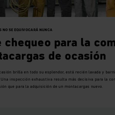
S NO SE EQUIVOCARÁ NUNCA
e chequeo para la co
tacargas de ocasión
asión brilla en todo su esplendor, está recién lavada y barni
 Una inspección exhaustiva resulta más decisiva para la c
ión que para la adquisición de un montacargas nuevo.