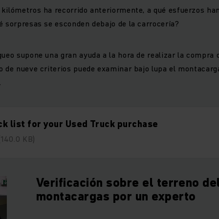
kilómetros ha recorrido anteriormente, a qué esfuerzos ha
é sorpresas se esconden debajo de la carrocería?
queo supone una gran ayuda a la hora de realizar la compra
o de nueve criterios puede examinar bajo lupa el montacarg
.
k list for your Used Truck purchase
(140.0 KB)
Verificación sobre el terreno de
montacargas por un experto