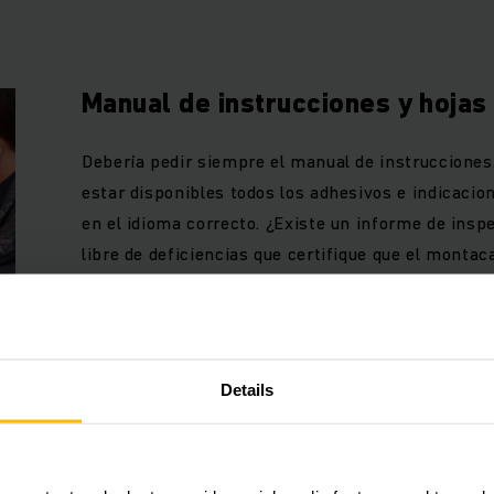
Manual de instrucciones y hojas
Debería pedir siempre el manual de instruccione
estar disponibles todos los adhesivos e indicacio
en el idioma correcto. ¿Existe un informe de insp
libre de deficiencias que certifique que el monta
a una prueba de acuerdo con las normas de preve
Details
Inspección del motor
Una cosa es inspeccionar visualmente un montac