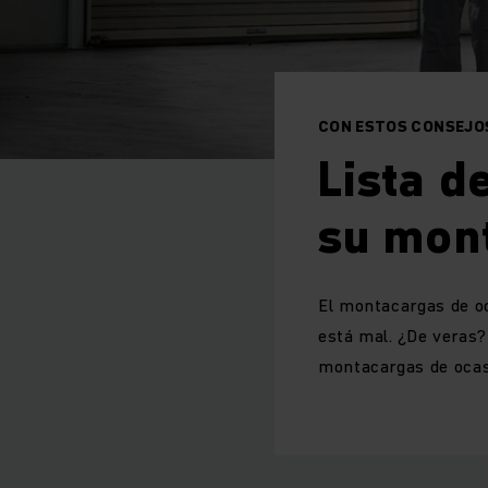
CON ESTOS CONSEJO
Lista d
su mon
El montacargas de oc
está mal. ¿De veras?
montacargas de ocas