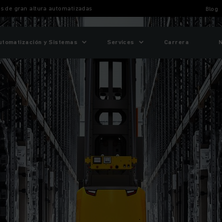
las de gran altura automatizadas
Blog
utomatización y Sistemas
Services
Carrera