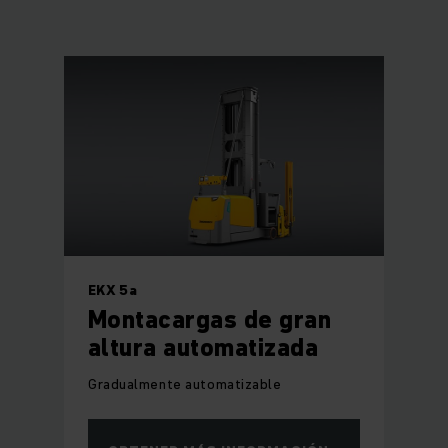
EKX 5a
Montacargas de gran
altura automatizada
Gradualmente automatizable