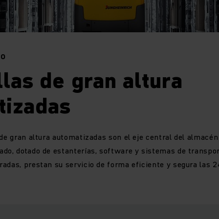
DO
llas de gran altura
tizadas
 de gran altura automatizadas son el eje central del almacén
do, dotado de estanterías, software y sistemas de transpor
adas, prestan su servicio de forma eficiente y segura las 24