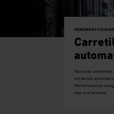
RENDIMIENTO ELEVA
Carreti
automa
Nuestras carretillas
estrechos automatiza
Perfectamente integr
días a la semana.