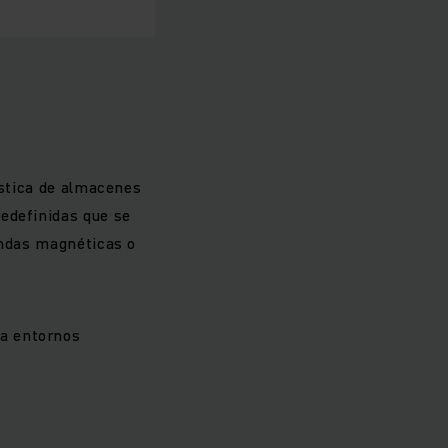
ística de almacenes
edefinidas que se
andas magnéticas o
a entornos