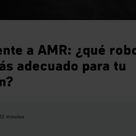
ente a AMR: ¿qué robo
ás adecuado para tu
n?
12 minutos