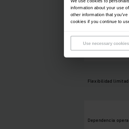
We use cookies to personalis
information about your use of
Integración de sis
other information that you’ve
cookies if you continue to us
Use necessary cookies
Requisitos de man
Flexibilidad limita
Dependencia opera