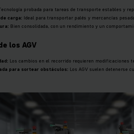
ecnología probada para tareas de transporte estables y rep
de carga:
Ideal para transportar palés y mercancías pesad
ura:
Bien consolidada, con un rendimiento y un comportami
 de los AGV
dad:
Los cambios en el recorrido requieren modificaciones t
ada para sortear obstáculos:
Los AGV suelen detenerse c