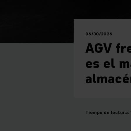
06/30/2026
AGV fr
es el m
almacé
Tiempo de lectura: