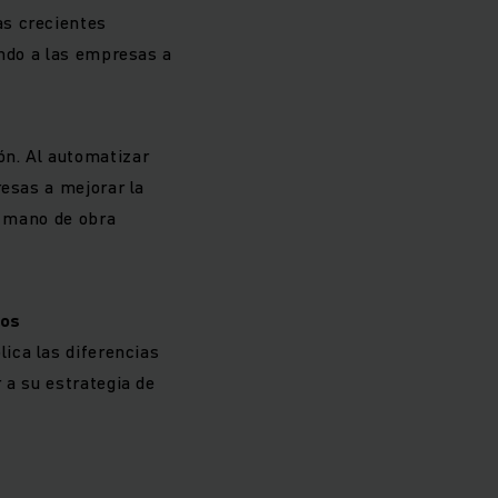
as crecientes
ando a las empresas a
n. Al automatizar
resas a mejorar la
e mano de obra
dos
plica las diferencias
 a su estrategia de