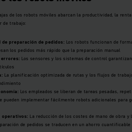
jas de los robots móviles abarcan la productividad, la rentab
 de trabajo:
 de preparación de pedidos:
Los robots funcionan de forma
san los pedidos más rápido que la preparación manual
 errores:
Los sensores y los sistemas de control garantizan
tículos
a:
La planificación optimizada de rutas y los flujos de traba
ndimiento
gonomía:
Los empleados se liberan de tareas pesadas, repet
 pueden implementar fácilmente robots adicionales para ge
 operativos:
La reducción de los costes de mano de obra y 
eparación de pedidos se traducen en un ahorro cuantificable