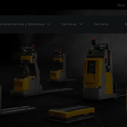
Blog
utomatización y Sistemas
Services
Carrera