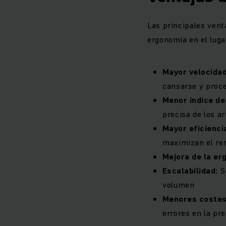
Las principales venta
ergonomía en el lugar
Mayor velocidad
cansarse y proce
Menor índice de
precisa de los ar
Mayor eficienci
maximizan el re
Mejora de la er
Escalabilidad:
Se
volumen
Menores costes
errores en la pr