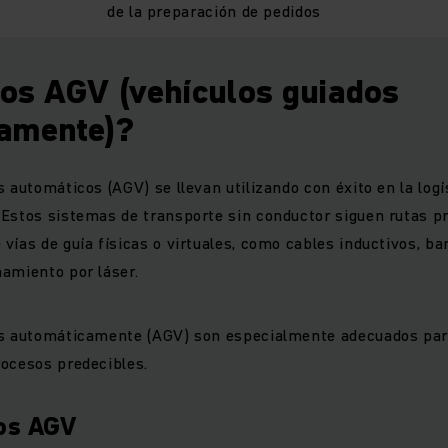
de la preparación de pedidos
los AGV (vehículos guiados
amente)?
s automáticos (AGV) se llevan utilizando con éxito en la log
Estos sistemas de transporte sin conductor siguen rutas pr
vías de guía físicas o virtuales, como cables inductivos, b
amiento por láser.
os automáticamente (AGV) son especialmente adecuados par
ocesos predecibles.
los AGV