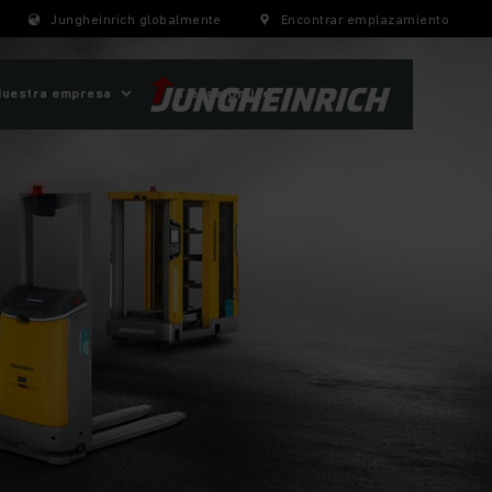
Jungheinrich globalmente
Encontrar emplazamiento
Nuestra empresa
Tienda Online