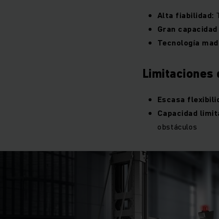
Alta fiabilidad:
T
Gran capacidad 
Tecnología mad
Limitaciones
Escasa flexibili
Capacidad limit
obstáculos