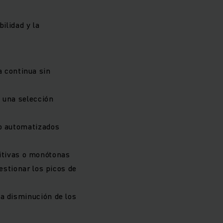
ilidad y la
 continua sin
 una selección
jo automatizados
itivas o monótonas
stionar los picos de
la disminución de los