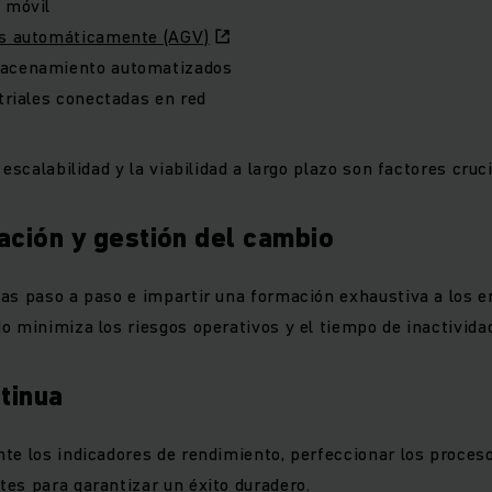
 móvil
os automáticamente (AGV)
macenamiento automatizados
striales conectadas en red
 escalabilidad y la viabilidad a largo plazo son factores cruci
ación y gestión del cambio
as paso a paso e impartir una formación exhaustiva a los 
o minimiza los riesgos operativos y el tiempo de inactivida
tinua
te los indicadores de rendimiento, perfeccionar los proces
es para garantizar un éxito duradero.