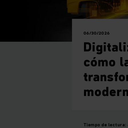
06/30/2026
Digital
cómo la
transf
moder
Tiempo de lectura: 