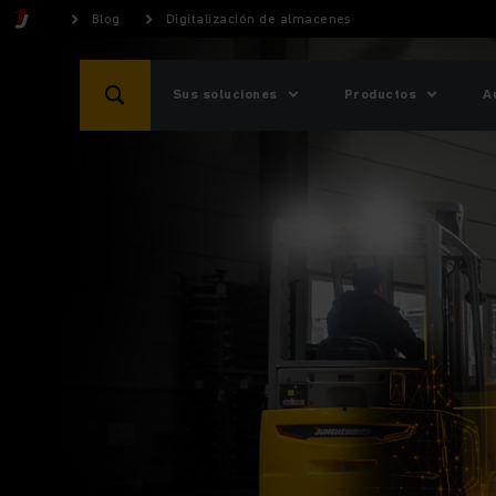
Blog
Digitalización de almacenes
Sus soluciones
Productos
A