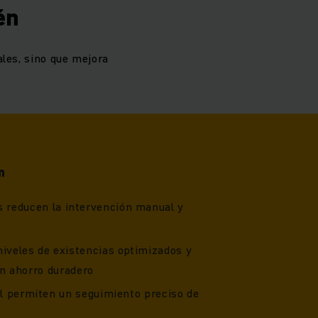
én
ales, sino que mejora
n
 reducen la intervención manual y
iveles de existencias optimizados y
n ahorro duradero
l permiten un seguimiento preciso de