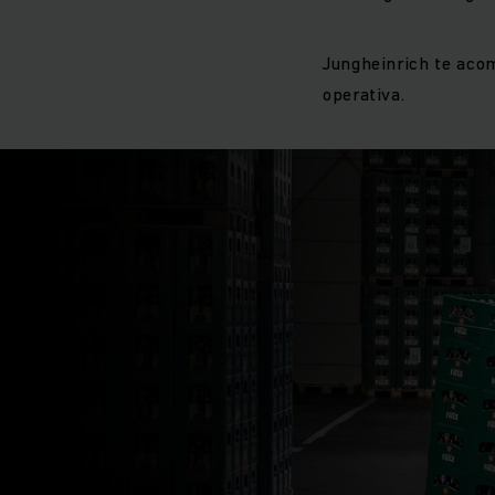
Jungheinrich te acom
operativa.