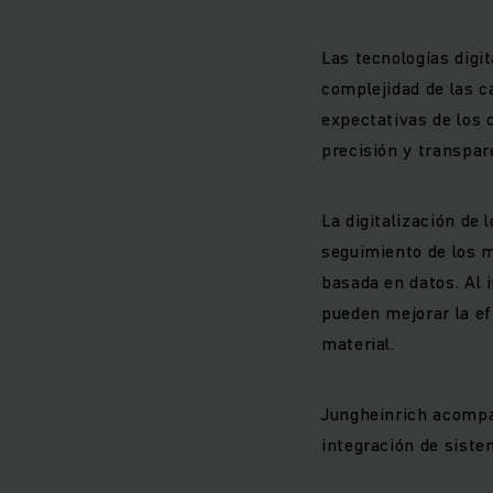
Las tecnologías digi
complejidad de las c
expectativas de los
precisión y transpar
La digitalización de
seguimiento de los 
basada en datos. Al 
pueden mejorar la ef
material.
Jungheinrich acompañ
integración de siste