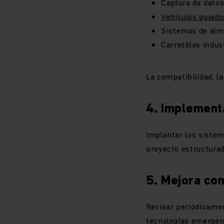
Captura de datos
Vehículos guiad
Sistemas de al
Carretillas indu
La compatibilidad, la
4. Implement
Implantar los sistem
proyecto estructurad
5. Mejora con
Revisar periódicamen
tecnologías emergent