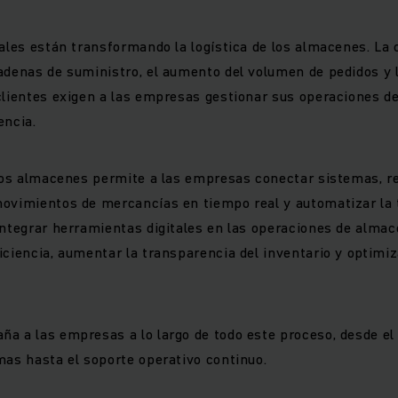
tales están transformando la logística de los almacenes. La 
adenas de suministro, el aumento del volumen de pedidos y
 clientes exigen a las empresas gestionar sus operaciones 
encia.
 los almacenes permite a las empresas conectar sistemas, re
movimientos de mercancías en tiempo real y automatizar la
integrar herramientas digitales en las operaciones de alma
iciencia, aumentar la transparencia del inventario y optimiza
a a las empresas a lo largo de todo este proceso, desde el an
mas hasta el soporte operativo continuo.