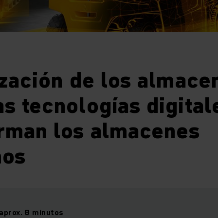
ización de los almace
s tecnologías digital
orman los almacenes
nos
aprox. 8 minutos