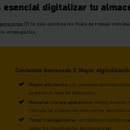
 esencial digitalizar tu almac
e almacenes
no solo optimiza los flujos de trabajo individu
o intralogístico.
Contenido destacado 2: Mayor digitalizació
Mayor eficiencia:
Los procesos automatizados
aceleran el flujo de materiales
Menores costes operativos:
Menos errores, n
tiempos de producción más cortos permiten u
Total transparencia:
Los datos en tiempo rea
todos los movimientos de mercancías