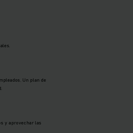
ales.
empleados. Un plan de
d.
os y aprovechar las