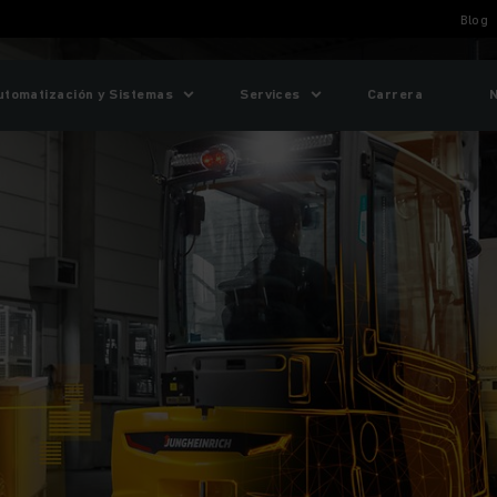
Blog
utomatización y Sistemas
Services
Carrera