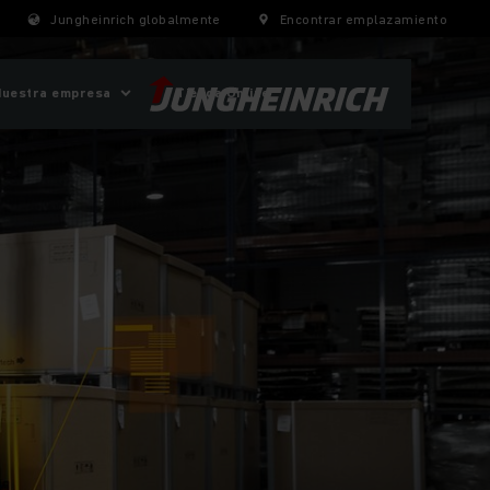
Jungheinrich globalmente
Encontrar emplazamiento
Nuestra empresa
Tienda Online