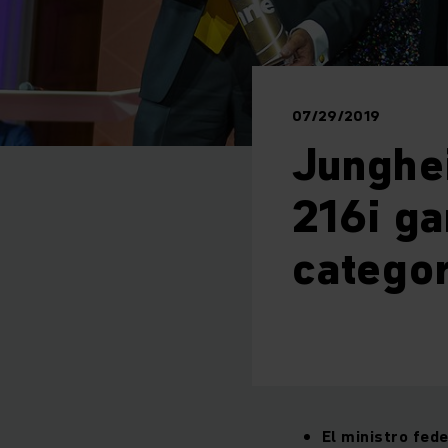
07/29/2019
Junghe
216i ga
categor
El ministro fed