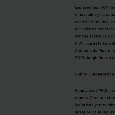
Los premios IFOY (In
innovación y es cons
expertise técnica. L
periodistas expertos
Ambas series de prue
IFOY, que está bajo e
Alemana de Movimient
2013, Jungheinrich es
Sobre Jungheinrich
Fundada en 1953, Jun
mundo. Con un exten
logísticos y servicio
desafíos de la Indus