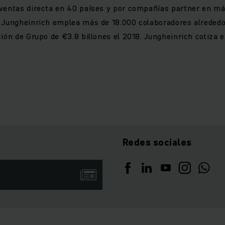
 ventas directa en 40 países y por compañías partner en má
. Jungheinrich emplea más de 18.000 colaboradores alreded
ción de Grupo de €3.8 billones el 2018. Jungheinrich cotiza 
Redes sociales