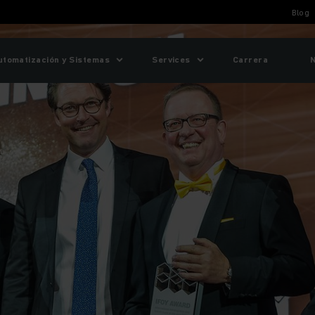
Blog
utomatización y Sistemas
Services
Carrera