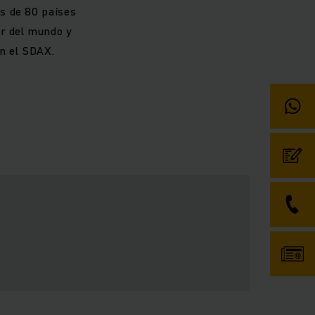
s de 80 países
or del mundo y
en el SDAX.