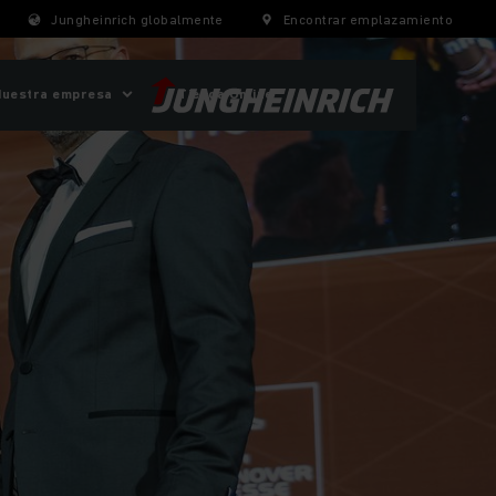
Jungheinrich globalmente
Encontrar emplazamiento
Nuestra empresa
Tienda Online