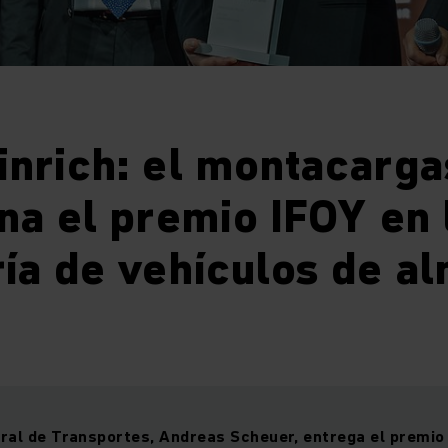
inrich: el montacarg
na el premio IFOY en 
ía de vehículos de a
eral de Transportes, Andreas Scheuer, entrega el premio