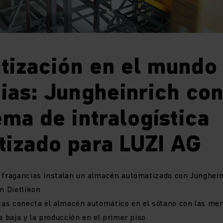
ización en el mundo 
ias: Jungheinrich co
ema de intralogística
tizado para LUZI AG
n fragancias instalan un almacén automatizado con Junghein
n Dietlikon
etas conecta el almacén automático en el sótano con las me
a baja y la producción en el primer piso