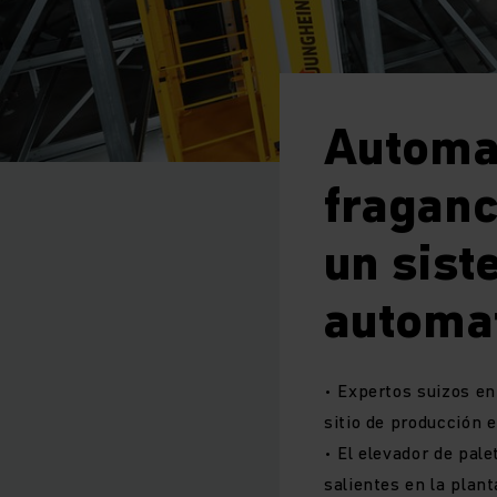
Automat
fraganc
un sist
automa
• Expertos suizos e
sitio de producción e
• El elevador de pal
salientes en la plant