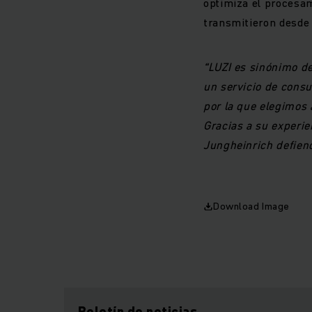
optimiza el procesam
transmitieron desde e
“LUZI es sinónimo de
un servicio de consu
por la que elegimos
Gracias a su experie
Jungheinrich defiend
Download Image
Boletín de noticias