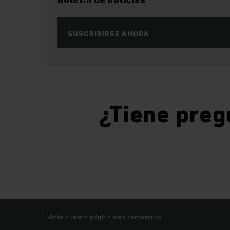
SUSCRIBIRSE AHORA
¿Tiene preg
Visite nuestra página web corporativa