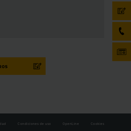
ROS
idad
Condiciones de uso
OpenLine
Cookies