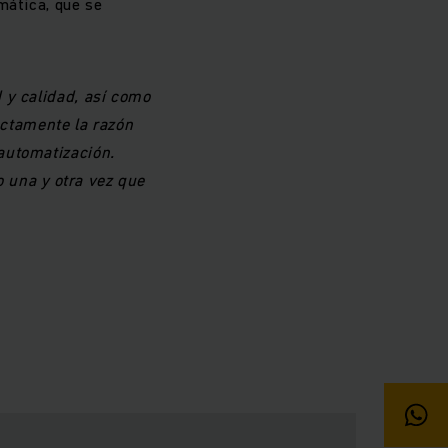
mática, que se
 y calidad, así como
actamente la razón
automatización.
o una y otra vez que