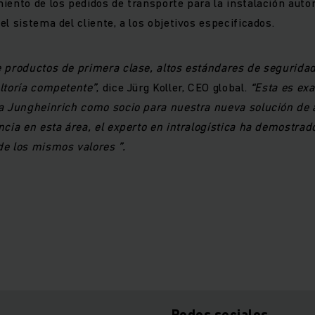
iento de los pedidos de transporte para la instalación auto
l sistema del cliente, a los objetivos especificados.
 productos de primera clase, altos estándares de seguridad
ltoría competente”
, dice Jürg Koller, CEO global.
“Esta es ex
 a Jungheinrich como socio para nuestra nueva solución de 
ncia en esta área, el experto en intralogística ha demostrad
e los mismos valores ”.
Redes sociales