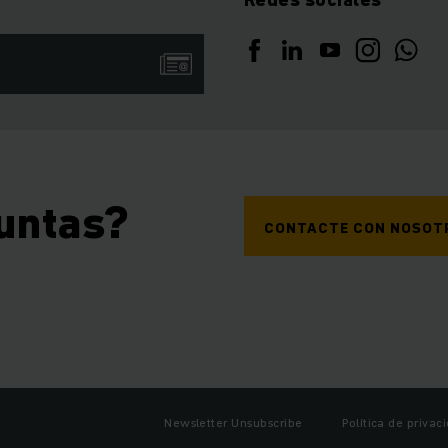
untas?
CONTACTE CON NOSOT
Newsletter Unsubscribe
Política de privac