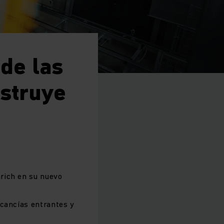
de las
nstruye
rich en su nuevo
rcancías entrantes y