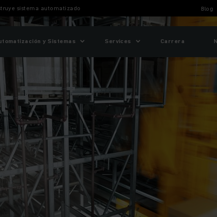
struye sistema automatizado
Blog
utomatización y Sistemas
Services
Carrera