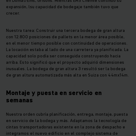
en Domat/Ems, Grisons. Mientras EMS Chemie continuó su
expansión, lsu capacidad de bodegaje también tuvo que
crecer.
Nuestra tarea: Construir una tercera bodega de gran altura
con 12.800 posiciones de pallets en la menor área posible,
en el menor tiempo posible con continuidad de operaciones.
La locación estaba al lado de una carretera ya planificada. La
capacidad solo podía ser conseguida construyendo hacia
arriba. Esto significó que el proyecto adquirió dimensiones
inusuales. La bodega de gran altura 3 resultó ser la bodega
de gran altura automatizada más alta en Suiza con 44mx14m.
Montaje y puesta en servicio en
semanas
Nuestra orden cubría planificación, entrega, montaje, puesta
en servicio de la bodega y más. Adaptamos la tecnología de
cintas transportadoras existente en la zona de despacho e
integramos el nuevo edificio en el complejo sistema de