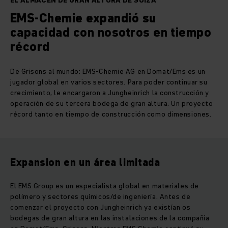
EL ALMACÉN DE GRAN ALTURA DE SUIZA
EMS-Chemie expandió su
capacidad con nosotros en tiempo
récord
De Grisons al mundo: EMS-Chemie AG en Domat/Ems es un
jugador global en varios sectores. Para poder continuar su
crecimiento, le encargaron a Jungheinrich la construcción y
operación de su tercera bodega de gran altura. Un proyecto
récord tanto en tiempo de construcción como dimensiones.
Expansion en un área limitada
El EMS Group es un especialista global en materiales de
polímero y sectores químicos/de ingeniería. Antes de
comenzar el proyecto con Jungheinrich ya existían os
bodegas de gran altura en las instalaciones de la compañía