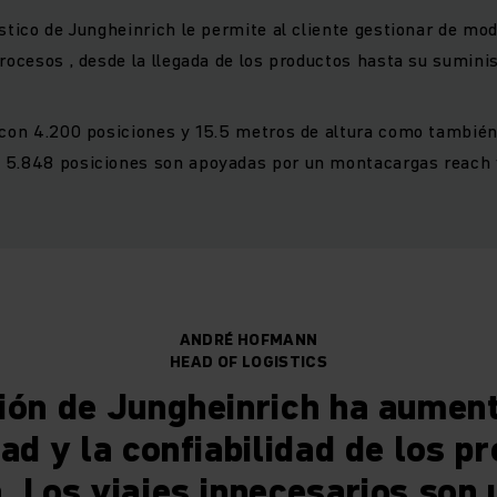
ístico de Jungheinrich le permite al cliente gestionar de mo
rocesos , desde la llegada de los productos hasta su suminis
 con 4.200 posiciones y 15.5 metros de altura como tambié
 5.848 posiciones son apoyadas por un montacargas reach
ANDRÉ HOFMANN
HEAD OF LOGISTICS
ión de Jungheinrich ha aumen
dad y la confiabilidad de los p
. Los viajes innecesarios son