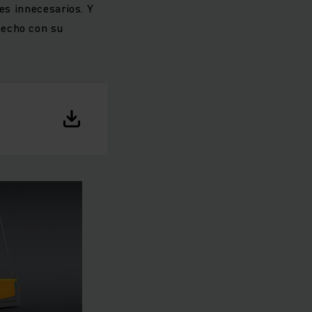
jes innecesarios. Y
fecho con su