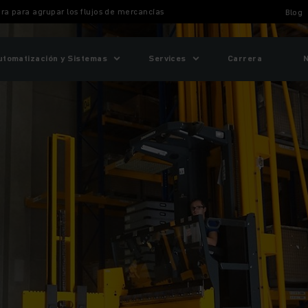
ara para agrupar los flujos de mercancías
Blog
utomatización y Sistemas
Services
Carrera