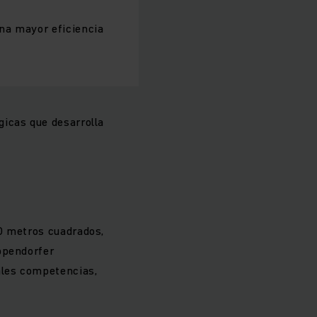
na mayor eficiencia
icas que desarrolla
0 metros cuadrados,
ppendorfer
ales competencias,