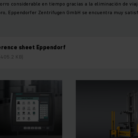
horro considerable en tiempo gracias a la eliminación de via
 oro, Eppendorfer Zentrifugen GmbH se encuentra muy satis
erence sheet Eppendorf
(405.2 KB)