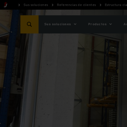
Sus soluciones
Referencias de clientes
Estructura cl
Sus soluciones
Productos
A