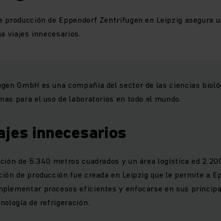
e producción de Eppendorf Zentrifugen en Leipzig asegura u
na viajes innecesarios.
gen GmbH es una compañía del sector de las ciencias biológ
as para el uso de laboratorios en todo el mundo.
ajes innecesarios
ción de 5.340 metros cuadrados y un área logística ed 2.20
ión de producción fue creada en Leipzig que le permite a E
plementar procesos eficientes y enfocarse en sus princip
nología de refrigeración.