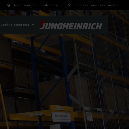
Jungheinrich globalmente
Encontrar emplazamiento
Nuestra empresa
Tienda Online