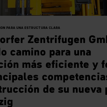
ON PARA UNA ESTRUCTURA CLARA
orfer Zentrifugen Gm
do camino para una
ión más eficiente y 
ncipales competencia
trucción de su nueva 
zig