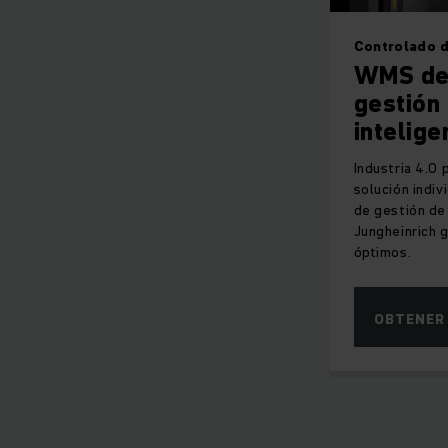
Controlado d
WMS de 
gestión
intelige
Industria 4.0
solución indiv
de gestión de
Jungheinrich 
óptimos.
OBTENER