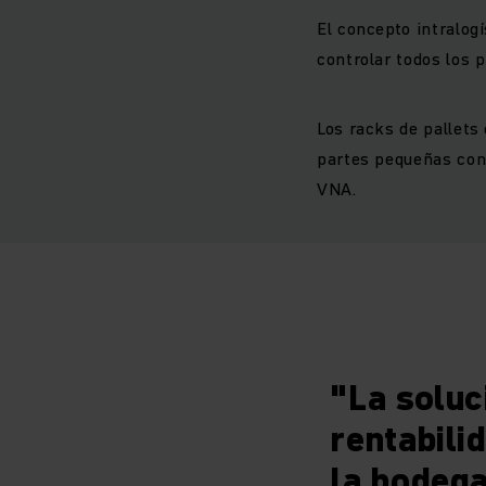
El concepto intralog
controlar todos los p
Los racks de pallets
partes pequeñas con
VNA.
"La soluc
rentabili
la bodega