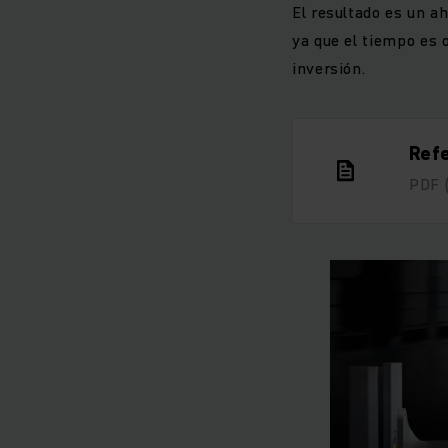
El resultado es un a
ya que el tiempo es
inversión.
Ref
PDF