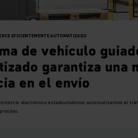
MERCE EFICIENTEMENTE AUTOMATIZADO
ema de vehículo guiad
tizado garantiza una 
cia en el envío
 comercio electrónico estadounidense, automatizamos el tra
 proceso.