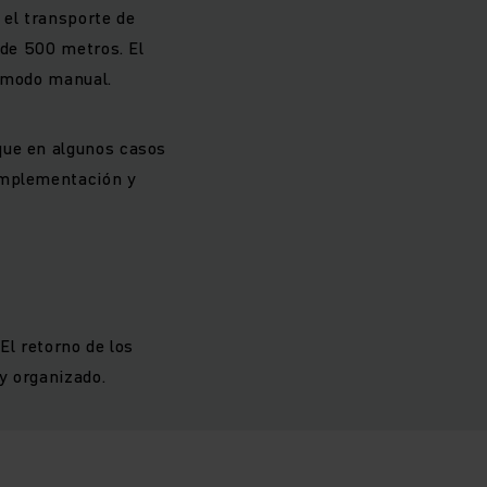
el transporte de
 de 500 metros. El
e modo manual.
que en algunos casos
 implementación y
El retorno de los
y organizado.