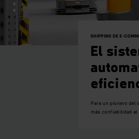
SHIPPING DE E-COM
El sist
automa
eficien
Para un pionero del
más confiabilidad al