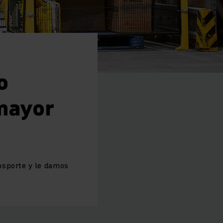
o
mayor
nsporte y le damos