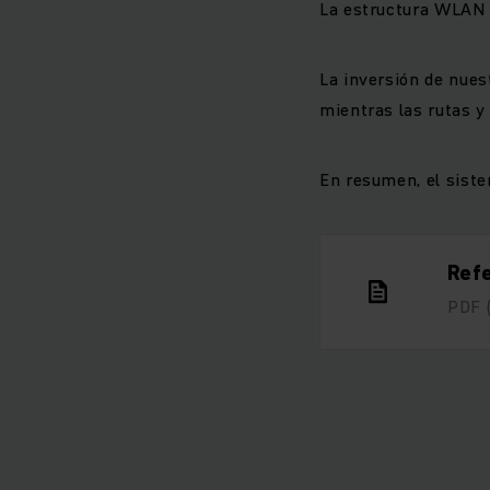
La estructura WLAN e
La inversión de nues
mientras las rutas y
En resumen, el siste
Ref
PDF