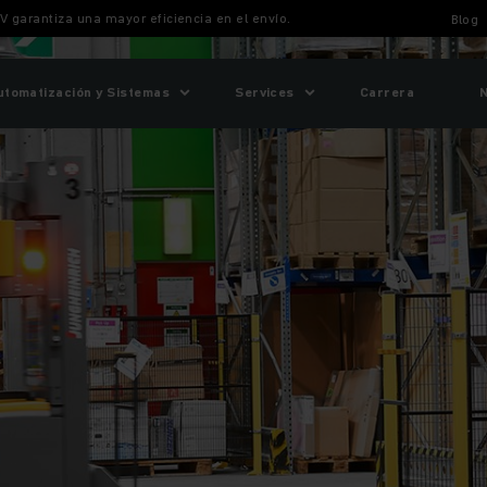
V garantiza una mayor eficiencia en el envío.
Blog
utomatización y Sistemas
Services
Carrera