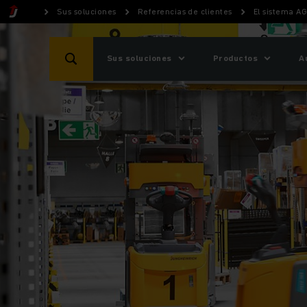
Sus soluciones
Referencias de clientes
El sistema AG
Sus soluciones
Productos
A