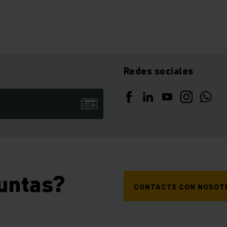
Redes sociales
untas?
CONTACTE CON NOSOT