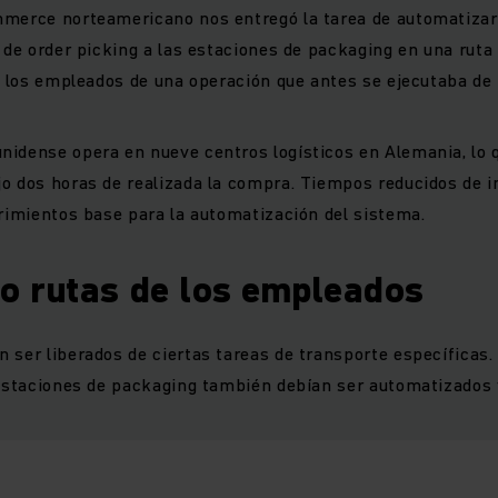
mmerce norteamericano nos entregó la tarea de automatizar 
a de order picking a las estaciones de packaging en una ruta
 a los empleados de una operación que antes se ejecutaba d
nidense opera en nueve centros logísticos en Alemania, lo 
jo dos horas de realizada la compra. Tiempos reducidos de
erimientos base para la automatización del sistema.
o rutas de los empleados
 ser liberados de ciertas tareas de transporte específicas. 
 estaciones de packaging también debían ser automatizados 