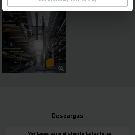
Descargas
Ventajas para el cliente Estantería