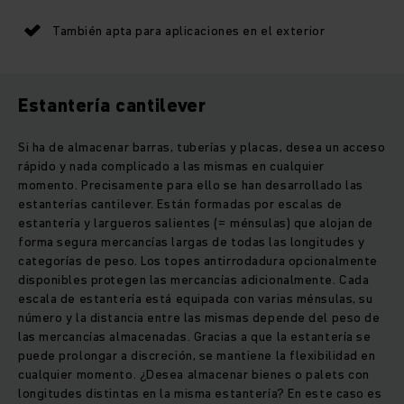
También apta para aplicaciones en el exterior
Estantería cantilever
Si ha de almacenar barras, tuberías y placas, desea un acceso
rápido y nada complicado a las mismas en cualquier
momento. Precisamente para ello se han desarrollado las
estanterías cantilever. Están formadas por escalas de
estantería y largueros salientes (= ménsulas) que alojan de
forma segura mercancías largas de todas las longitudes y
categorías de peso. Los topes antirrodadura opcionalmente
disponibles protegen las mercancías adicionalmente. Cada
escala de estantería está equipada con varias ménsulas, su
número y la distancia entre las mismas depende del peso de
las mercancías almacenadas. Gracias a que la estantería se
puede prolongar a discreción, se mantiene la flexibilidad en
cualquier momento. ¿Desea almacenar bienes o palets con
longitudes distintas en la misma estantería? En este caso es