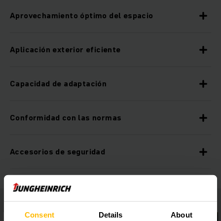
Aprovechamiento óptimo del espacio
Aplicación exterior eficiente
Capacidad de adaptación
Conformidad con las normas
Accesorios de seguridad
Consent
Details
About