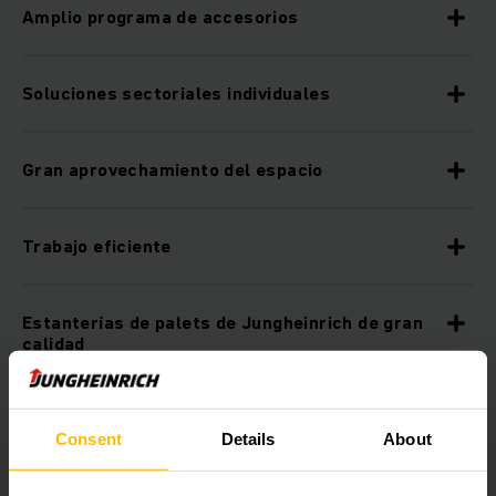
Amplio programa de accesorios
Soluciones sectoriales individuales
Gran aprovechamiento del espacio
Trabajo eficiente
Estanterías de palets de Jungheinrich de gran
calidad
Accesorios de seguridad
Consent
Details
About