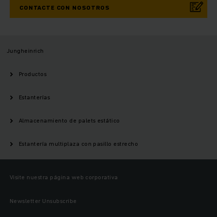
CONTACTE CON NOSOTROS
Jungheinrich
Productos
Estanterías
Almacenamiento de palets estático
Estantería multiplaza con pasillo estrecho
Visite nuestra página web corporativa
Newsletter Unsubscribe