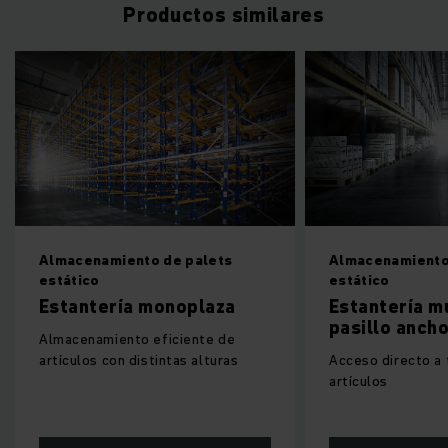
Productos similares
Almacenamiento de palets
Almacenamiento
estático
estático
Estantería monoplaza
Estantería m
pasillo anch
Almacenamiento eficiente de
artículos con distintas alturas
Acceso directo a 
artículos