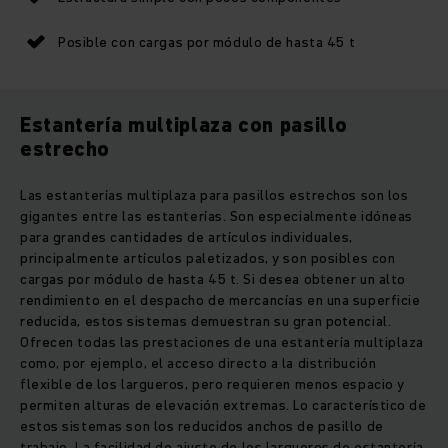
Posible con cargas por módulo de hasta 45 t
Estantería multiplaza con pasillo
estrecho
Las estanterías multiplaza para pasillos estrechos son los
gigantes entre las estanterías. Son especialmente idóneas
para grandes cantidades de artículos individuales,
principalmente artículos paletizados, y son posibles con
cargas por módulo de hasta 45 t. Si desea obtener un alto
rendimiento en el despacho de mercancías en una superficie
reducida, estos sistemas demuestran su gran potencial.
Ofrecen todas las prestaciones de una estantería multiplaza
como, por ejemplo, el acceso directo a la distribución
flexible de los largueros, pero requieren menos espacio y
permiten alturas de elevación extremas. Lo característico de
estos sistemas son los reducidos anchos de pasillo de
trabajo. La facilidad de ajuste de los largueros de estantería