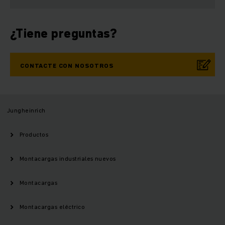
¿Tiene preguntas?
CONTACTE CON NOSOTROS
Jungheinrich
Productos
Montacargas industriales nuevos
Montacargas
Montacargas eléctrico