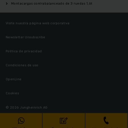
Montacargas contrabalanceado de 3 ruedas 1,6t
Visite nuestra página web corporativa
Newsletter Unsubscribe
Política de privacidad
Condiciones de uso
OpenLine
Cookies
© 2026 Jungheinrich AG