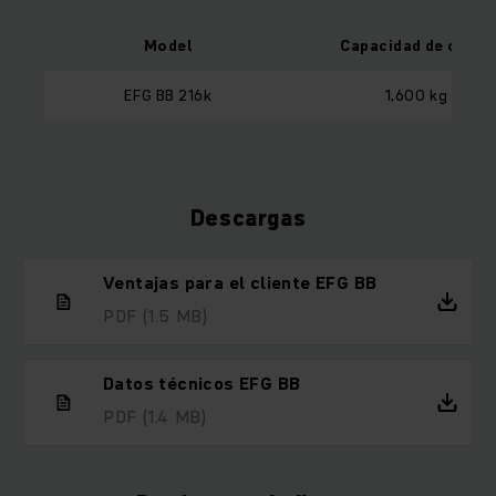
Model
Capacidad de carga
EFG BB 216k
1,600 kg
Descargas
Ventajas para el cliente EFG BB
PDF
(1.5 MB)
Datos técnicos EFG BB
PDF
(1.4 MB)