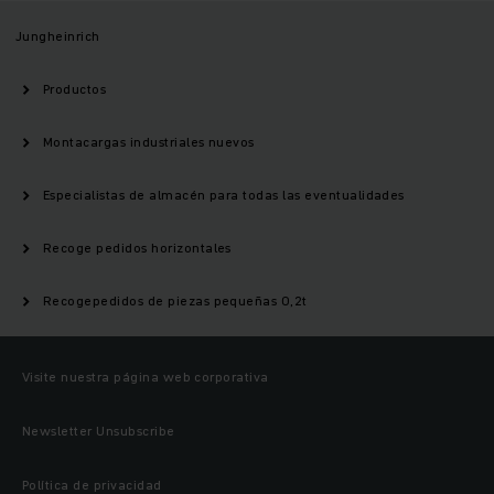
Jungheinrich
Productos
Montacargas industriales nuevos
Especialistas de almacén para todas las eventualidades
Recoge pedidos horizontales
Recogepedidos de piezas pequeñas 0,2t
Visite nuestra página web corporativa
Newsletter Unsubscribe
Política de privacidad