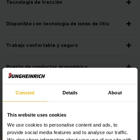
Tecnología de tracción
Disponible con tecnología de iones de litio
Trabajo confortable y seguro
Puesto de conductor ergonómico
Equipamiento adicional
Consent
Details
About
This website uses cookies
We use cookies to personalise content and ads, to
provide social media features and to analyse our traffic.
We also share information about your use of our site with