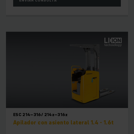
ENVIAR CONSULTA
ESC 214–316/ 214z–316z
Apilador con asiento lateral 1.4 - 1.6t