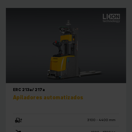
autoguiados (AGV) adaptados a sus necesidades con los
cuales aumentará automáticamente la rentabilidad de su
almacén.
ERC 213a/ 217a
Apiladores automatizados
3100 - 4400 mm