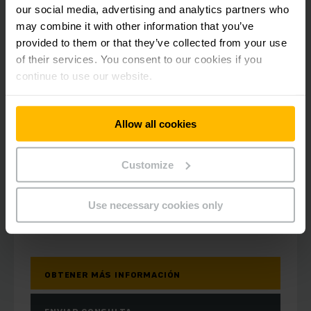
our social media, advertising and analytics partners who
may combine it with other information that you’ve
provided to them or that they’ve collected from your use
of their services. You consent to our cookies if you
continue to use our website.
ERD 220i
Allow all cookies
Apilador eléctrico con conducto a
bordo 2t
Customize
1660 - 3760 mm
Use necessary cookies only
2000 kg
OBTENER MÁS INFORMACIÓN