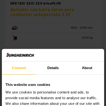
ERD 120/ 220/ 220 drivePLUS
Apilador con barra timón para
conductor autoportado 2,0t
1500 - 2905 mm
2000 kg
OBTENER MÁS INFORMACIÓN
Consent
Details
About
This website uses cookies
We use cookies to personalise content and ads, to
provide social media features and to analyse our traffic.
We also share information about your use of our site with