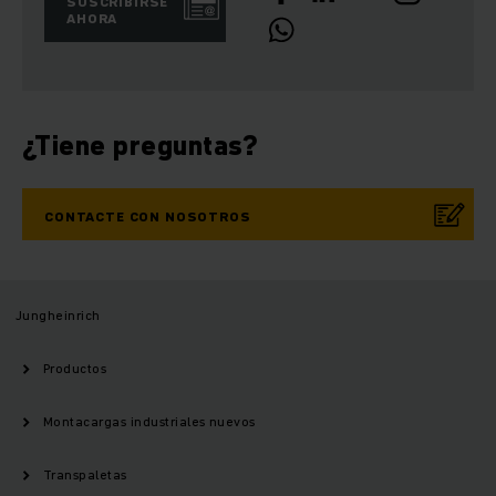
SUSCRIBIRSE
AHORA
¿Tiene preguntas?
CONTACTE CON NOSOTROS
Jungheinrich
Productos
Montacargas industriales nuevos
Transpaletas