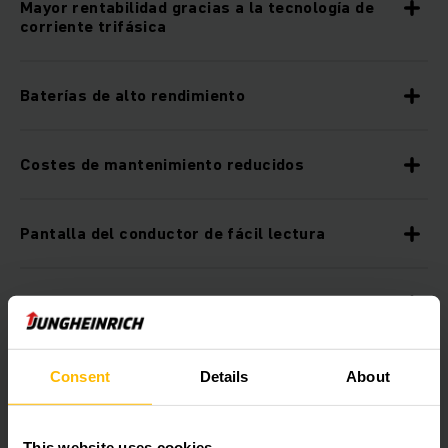
Mayor rentabilidad gracias a la tecnología de
corriente trifásica
Baterías de alto rendimiento
Costes de mantenimiento reducidos
Pantalla del conductor de fácil lectura
Parte de carga para la toma longitudinal y
transversal de los palets
Consent
Details
About
Puesto de mando ergonómico
This website uses cookies