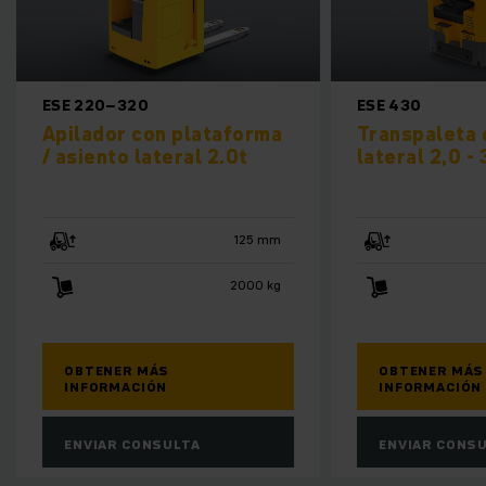
ESE 220–320
ESE 430
Apilador con plataforma
Transpaleta 
/ asiento lateral 2.0t
lateral 2,0 - 
125 mm
2000 kg
OBTENER MÁS
OBTENER MÁS
INFORMACIÓN
INFORMACIÓN
ENVIAR CONSULTA
ENVIAR CONS