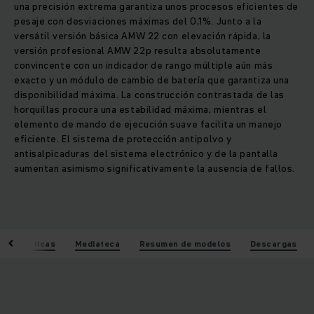
una precisión extrema garantiza unos procesos eficientes de
pesaje con desviaciones máximas del 0,1%. Junto a la
versátil versión básica AMW 22 con elevación rápida, la
versión profesional AMW 22p resulta absolutamente
convincente con un indicador de rango múltiple aún más
exacto y un módulo de cambio de batería que garantiza una
disponibilidad máxima. La construcción contrastada de las
horquillas procura una estabilidad máxima, mientras el
elemento de mando de ejecución suave facilita un manejo
eficiente. El sistema de protección antipolvo y
antisalpicaduras del sistema electrónico y de la pantalla
aumentan asimismo significativamente la ausencia de fallos.
acterísticas
Mediateca
Resumen de modelos
Descargas