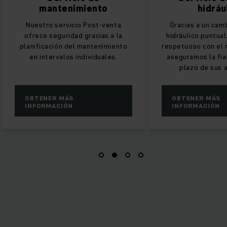
mantenimiento
hidráu
Nuestro servicio Post-venta
Gracias a un cam
ofrece seguridad gracias a la
hidráulico puntual
planificación del mantenimiento
respetuoso con el
en intervalos individuales.
aseguramos la fia
plazo de sus 
OBTENER MÁS
OBTENER MÁS
INFORMACIÓN
INFORMACIÓN