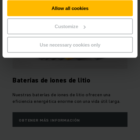
máxima eficiencia energética.
Allow all cookies
Customize
Use necessary cookies only
Baterías de iones de litio
Nuestras baterías de iones de litio ofrecen una
eficiencia energética enorme con una vida útil larga.
OBTENER MÁS INFORMACIÓN