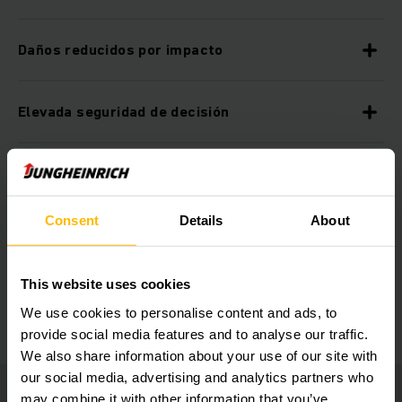
Daños reducidos por impacto
Elevada seguridad de decisión
Análisis de datos personalizable
Consent
Details
About
Listas de comprobación basadas en eventos
This website uses cookies
Configuración individual de cada cliente
We use cookies to personalise content and ads, to
provide social media features and to analyse our traffic.
We also share information about your use of our site with
our social media, advertising and analytics partners who
may combine it with other information that you’ve