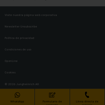
Visite nuestra página web corporativa
Newsletter Unsubscribe
Política de privacidad
Condiciones de uso
OpenLine
Cookies
© 2026 Jungheinrich AG
WhatsApp
Formulario de
Línea directa de
contacto
servicio