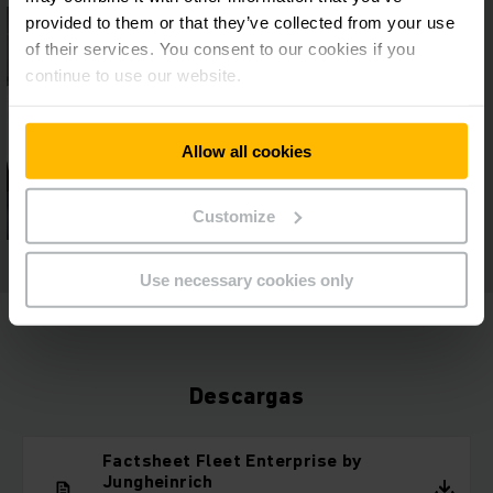
provided to them or that they’ve collected from your use
of their services. You consent to our cookies if you
continue to use our website.
Allow all cookies
Customize
Use necessary cookies only
Descargas
Factsheet Fleet Enterprise by
Jungheinrich