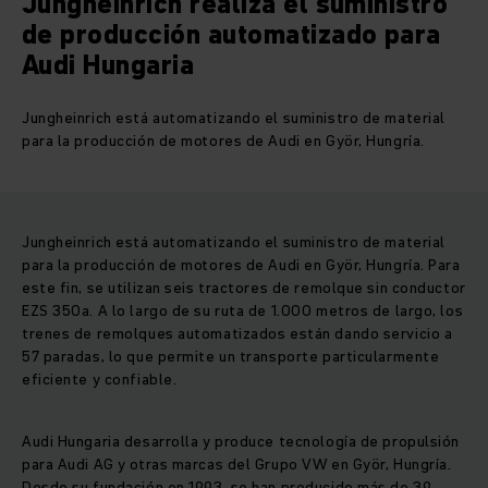
Jungheinrich realiza el suministro
de producción automatizado para
Audi Hungaria
Jungheinrich está automatizando el suministro de material
para la producción de motores de Audi en Györ, Hungría.
Jungheinrich está automatizando el suministro de material
para la producción de motores de Audi en Györ, Hungría. Para
este fin, se utilizan seis tractores de remolque sin conductor
EZS 350a. A lo largo de su ruta de 1.000 metros de largo, los
trenes de remolques automatizados están dando servicio a
57 paradas, lo que permite un transporte particularmente
eficiente y confiable.
Audi Hungaria desarrolla y produce tecnología de propulsión
para Audi AG y otras marcas del Grupo VW en Györ, Hungría.
Desde su fundación en 1993, se han producido más de 39