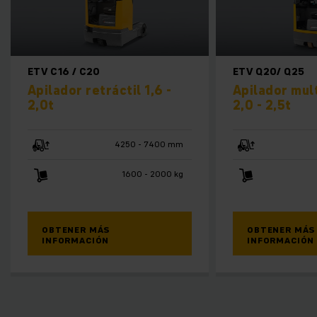
ETV C16 / C20
ETV Q20/ Q25
Apilador retráctil 1,6 -
Apilador mul
2,0t
2,0 - 2,5t
4250 - 7400 mm
1600 - 2000 kg
OBTENER MÁS
OBTENER MÁS
INFORMACIÓN
INFORMACIÓN