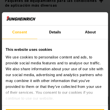
Paquetes de equipamiento para las condiciones
de aplicación más diversas
palanca de mando soloPILOT
Consent
Details
About
This website uses cookies
We use cookies to personalise content and ads, to
provide social media features and to analyse our traffic.
We also share information about your use of our site with
our social media, advertising and analytics partners who
may combine it with other information that you’ve
provided to them or that they’ve collected from your use
of their services. You consent to our cookies if you
continue to use our website.