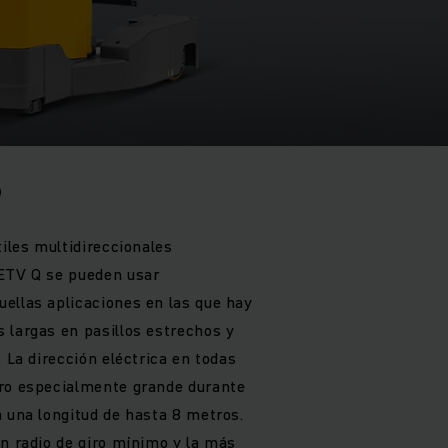
5
tiles multidireccionales
 ETV Q se pueden usar
ellas aplicaciones en las que hay
 largas en pasillos estrechos y
. La dirección eléctrica en todas
rro especialmente grande durante
n una longitud de hasta 8 metros.
un radio de giro mínimo y la más