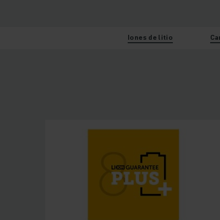
Iones de litio
Ca