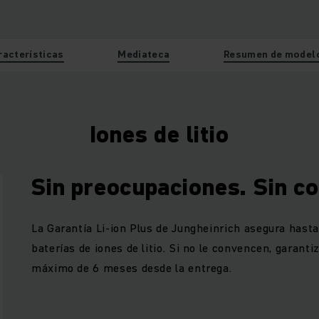
racterísticas
Mediateca
Resumen de model
Iones de litio
Sin preocupaciones. Sin c
La Garantía Li-ion Plus de Jungheinrich asegura hast
baterías de iones de litio. Si no le convencen, garanti
máximo de 6 meses desde la entrega.