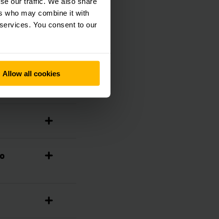
se our traffic. We also share
ers who may combine it with
 services. You consent to our
Allow all cookies
do