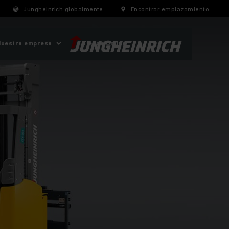
Jungheinrich globalmente
Encontrar emplazamiento
Nuestra empresa
Tienda Online