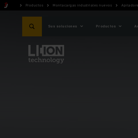
Productos
Montacargas industriales nuevos
Apiladore
Sus soluciones
Productos
A