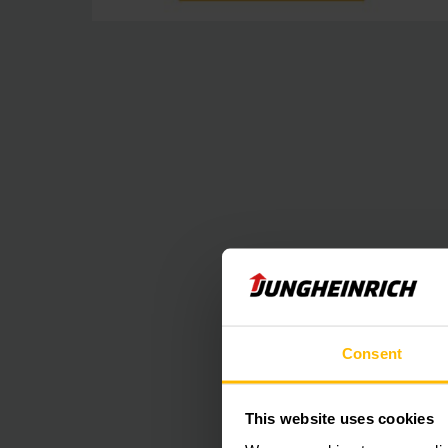
Mástil de el
Consent
Disponible c
This website uses cookies