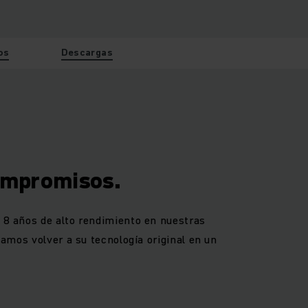
os
Descargas
ompromisos.
a 8 años de alto rendimiento en nuestras
zamos volver a su tecnología original en un