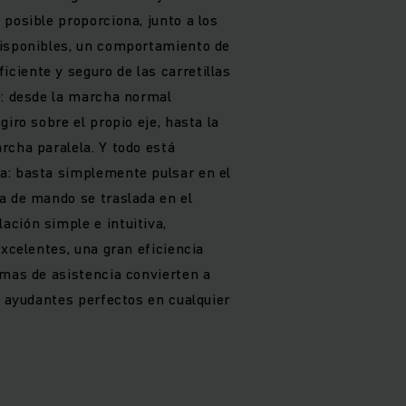
posible proporciona, junto a los
disponibles, un comportamiento de
iente y seguro de las carretillas
e: desde la marcha normal
giro sobre el propio eje, hasta la
rcha paralela. Y todo está
a: basta simplemente pulsar en el
a de mando se traslada en el
ción simple e intuitiva,
excelentes, una gran eficiencia
emas de asistencia convierten a
s ayudantes perfectos en cualquier