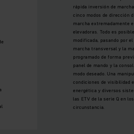
rápida inversión de marcha 
s
cinco modos de dirección 
marcha extremadamente efic
elevadoras. Todo es posibl
modificada, pasando por el 
de
marcha transversal y la ma
programado de forma previ
panel de mando y la consol
modo deseado. Una manipula
condiciones de visibilidad 
a
energética y diversos sist
las ETV de la serie Q en lo
al
circunstancia.