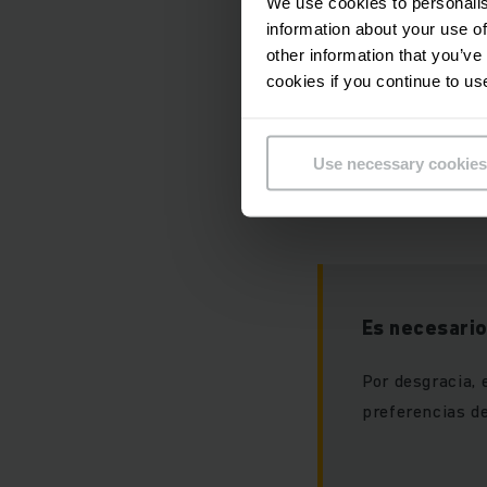
We use cookies to personalis
information about your use of
other information that you’ve
cookies if you continue to us
Use necessary cookies
Es necesario
Por desgracia, 
preferencias de