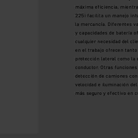
máxima eficiencia, mientra
225i facilita un manejo int
la mercancía. Diferentes v
y capacidades de batería o
cualquier necesidad del cl
en el trabajo ofrecen tanto
protección lateral como la
conductor. Otras funciones
detección de camiones con
velocidad e iluminación del
más seguro y efectivo en cu