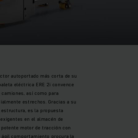
uctor autoportado más corta de su
paleta eléctrica ERE 2i convence
e camiones, así como para
ialmente estrechos. Gracias a su
estructura, es la propuesta
 exigentes en el almacén de
 potente motor de tracción con
n ágil comportamiento procura la