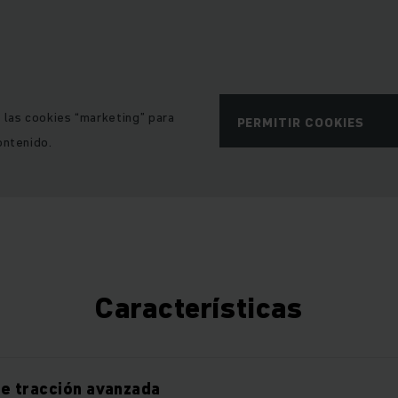
e las cookies “marketing” para
PERMITIR COOKIES
ontenido.
Características
e tracción avanzada