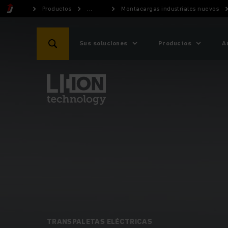
Productos
...
Montacargas industriales nuevos
Sus soluciones
Productos
A
TRANSPALETAS ELÉCTRICAS