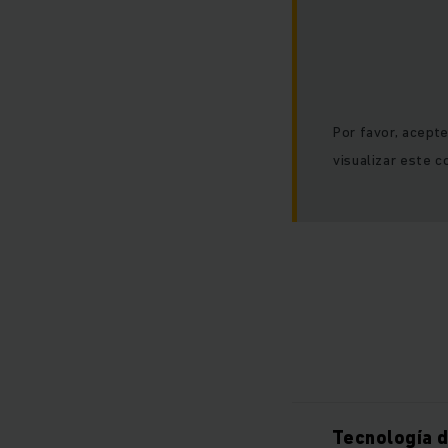
Por favor, acept
visualizar este c
Tecnología d