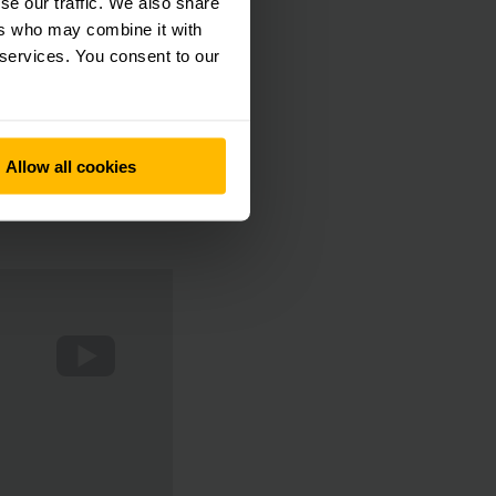
se our traffic. We also share
ers who may combine it with
 services. You consent to our
Allow all cookies