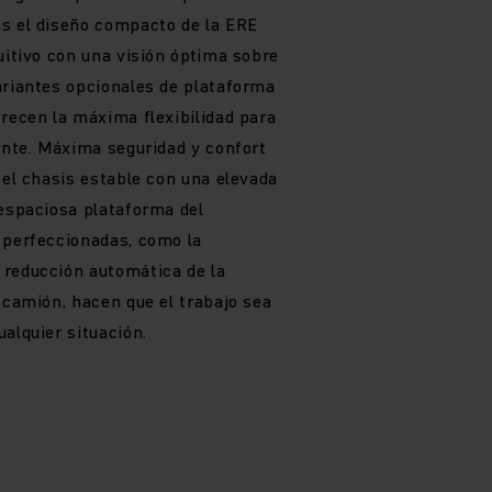
s el diseño compacto de la ERE
uitivo con una visión óptima sobre
ariantes opcionales de plataforma
frecen la máxima flexibilidad para
iente. Máxima seguridad y confort
 el chasis estable con una elevada
 espaciosa plataforma del
 perfeccionadas, como la
 reducción automática de la
 camión, hacen que el trabajo sea
alquier situación.