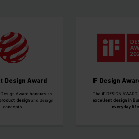
t Design Award
IF Design Awa
 Design Award honours an
The iF DESIGN AWARD 
product design
and design
excellent design in Bu
concepts.
everyday lif