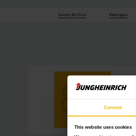
Iones de litio
Ventajas
Consent
This website uses cookies