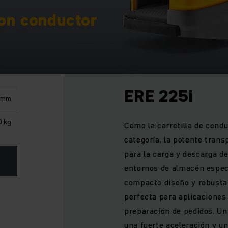
con conductor
ERE 225i
 mm
 kg
Como la carretilla de cond
categoría, la potente trans
para la carga y descarga d
entornos de almacén espec
compacto diseño y robusta 
perfecta para aplicaciones
preparación de pedidos. Un
n
una fuerte aceleración y u