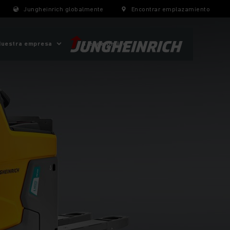
Jungheinrich globalmente
Encontrar emplazamiento
Nuestra empresa
Tienda Online