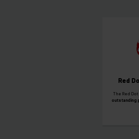
Red Do
The Red Dot
outstanding 