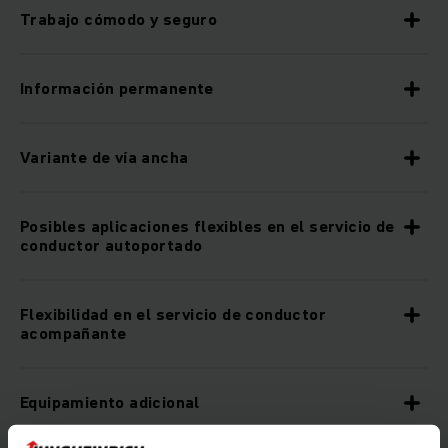
Trabajo cómodo y seguro
Información permanente
Variante de vía ancha
Posibles aplicaciones flexibles en el servicio de
conductor autoportado
Flexibilidad en el servicio de conductor
acompañante
Equipamiento adicional