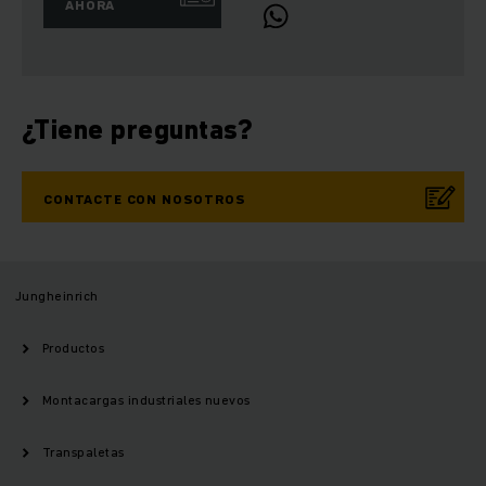
AHORA
¿Tiene preguntas?
CONTACTE CON NOSOTROS
Jungheinrich
Productos
Montacargas industriales nuevos
Transpaletas