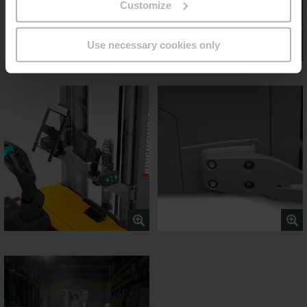
Customize
Use necessary cookies only