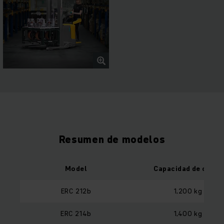
Resumen de modelos
Model
Capacidad de carga
ERC 212b
1,200 kg
ERC 214b
1,400 kg