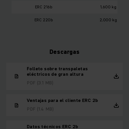
ERC 216b
1,600 kg
ERC 220b
2,000 kg
Descargas
Folleto sobre transpaletas
eléctricos de gran altura
PDF
(3.1 MB)
Ventajas para el cliente ERC 2b
PDF
(1.4 MB)
Datos técnicos ERC 2b