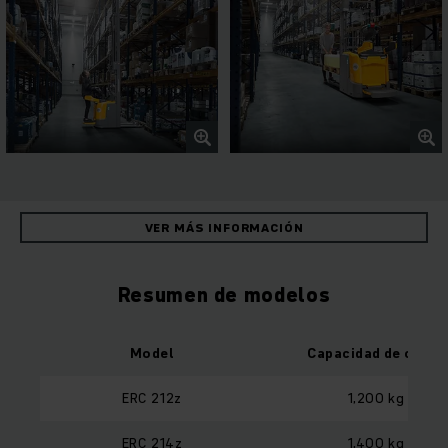
VER MÁS INFORMACIÓN
Resumen de modelos
Model
Capacidad de carga
ERC 212z
1,200 kg
ERC 214z
1,400 kg