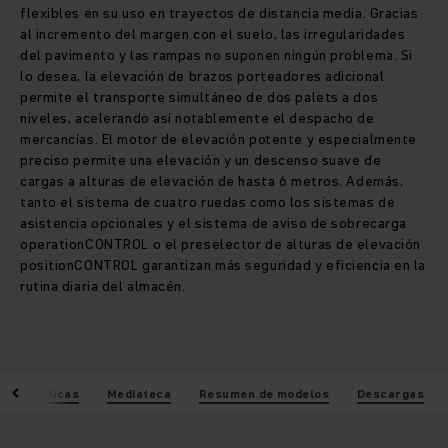
flexibles en su uso en trayectos de distancia media. Gracias
al incremento del margen con el suelo, las irregularidades
del pavimento y las rampas no suponen ningún problema. Si
lo desea, la elevación de brazos porteadores adicional
permite el transporte simultáneo de dos palets a dos
niveles, acelerando así notablemente el despacho de
mercancías. El motor de elevación potente y especialmente
preciso permite una elevación y un descenso suave de
cargas a alturas de elevación de hasta 6 metros. Además,
tanto el sistema de cuatro ruedas como los sistemas de
asistencia opcionales y el sistema de aviso de sobrecarga
operationCONTROL o el preselector de alturas de elevación
positionCONTROL garantizan más seguridad y eficiencia en la
rutina diaria del almacén.
racterísticas
Mediateca
Resumen de modelos
Descargas