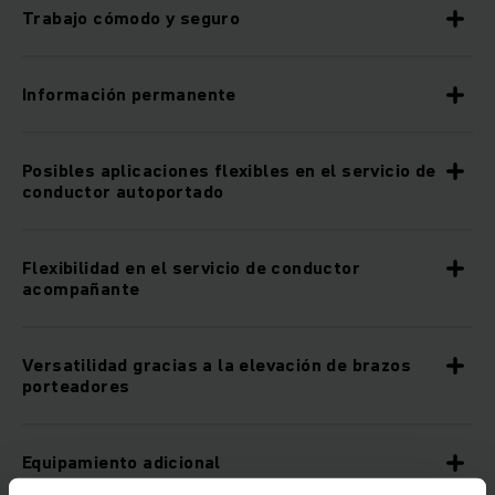
Trabajo cómodo y seguro
Información permanente
Posibles aplicaciones flexibles en el servicio de
conductor autoportado
Flexibilidad en el servicio de conductor
acompañante
Versatilidad gracias a la elevación de brazos
porteadores
Equipamiento adicional