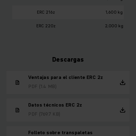
ERC 216z
1,600 kg
ERC 220z
2,000 kg
Descargas
Ventajas para el cliente ERC 2z
PDF
(1.4 MB)
Datos técnicos ERC 2z
PDF
(769.7 KB)
Folleto sobre transpaletas