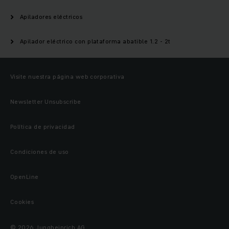
Apiladores eléctricos
Apilador eléctrico con plataforma abatible 1.2 - 2t
Visite nuestra página web corporativa
Newsletter Unsubscribe
Política de privacidad
Condiciones de uso
OpenLine
Cookies
© 2026 Jungheinrich AG